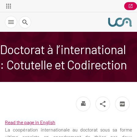
Recherche
Doctorat à l’international
: Cotutelle et Codirection
Read the page in English
La coopération internationale au doctorat sous sa forme
ultime consiste en encadrement de thèse par deux