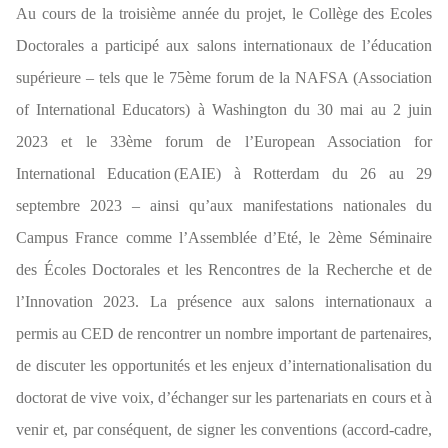
Au cours de la troisième année du projet, le Collège des Ecoles
Doctorales a participé aux salons internationaux de l’éducation
supérieure – tels que le 75ème forum de la NAFSA (Association
of International Educators) à Washington du 30 mai au 2 juin
2023 et le 33ème forum de l’European Association for
International Education (EAIE) à Rotterdam du 26 au 29
septembre 2023 – ainsi qu’aux manifestations nationales du
Campus France comme l’Assemblée d’Eté, le 2ème Séminaire
des Écoles Doctorales et les Rencontres de la Recherche et de
l’Innovation 2023. La présence aux salons internationaux a
permis au CED de rencontrer un nombre important de partenaires,
de discuter les opportunités et les enjeux d’internationalisation du
doctorat de vive voix, d’échanger sur les partenariats en cours et à
venir et, par conséquent, de signer les conventions (accord-cadre,