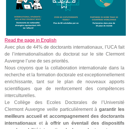
Read the page in English
Avec plus de 44% de doctorants internationaux, l’UCA fait
de l’internationalisation du doctorat
sur le site Clermont
Auvergne l’une de ses priorités.
Nous croyons que la collaboration internationale dans la
recherche et la formation doctorale est exceptionnellement
enrichissante, tant sur le plan de nouveaux apports
scientifiques que de renforcement des compétences
interculturelles.
Le Collège des Ecoles Doctorales de l’Université
Clermont Auvergne veille particulièrement à
garantir les
meilleurs accueil et accompagnement des doctorants
internationaux
et
à offrir un éventail des dispositifs