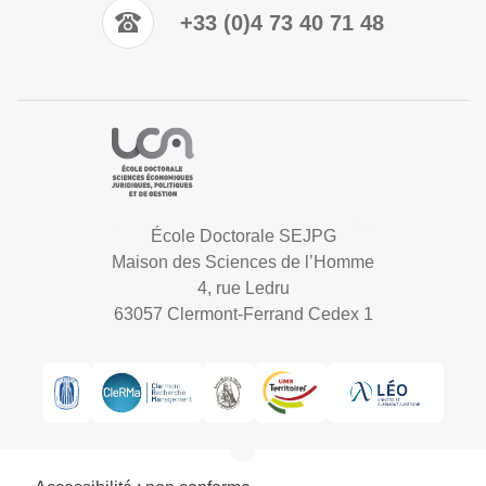
+33 (0)4 73 40 71 48
École Doctorale SEJPG
Maison des Sciences de l’Homme
4, rue Ledru
63057 Clermont-Ferrand Cedex 1