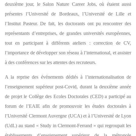
deuxième jour, le Salon Nature Career Jobs, où étaient aussi
présentes l’Université de Bordeaux, l’Université de Lille et
l’Institut Pasteur. De fait, les doctorants ont pu rencontrer des
représentants d’entreprises, de grandes universités européennes,
tout en participant à différents ateliers : correction de CV,
l’importance de développer son réseau à l’international, et assister
à des conférences sur les attentes des recruteurs.
A la reprise des événements dédiés à l’internationalisation de
l’enseignement supérieur post-Covid, durant la deuxième année
de projet le Collège des Ecoles Doctorales (CED) a participé au
forum de l’EAIE afin de promouvoir les études doctorales à
l’Université Clermont Auvergne (UCA) et à l’Université de Lyon
(UdL) au stand « Study in Clermont-Ferrand » qui regroupait les
établissements d’enseignement supérieur de la métropole