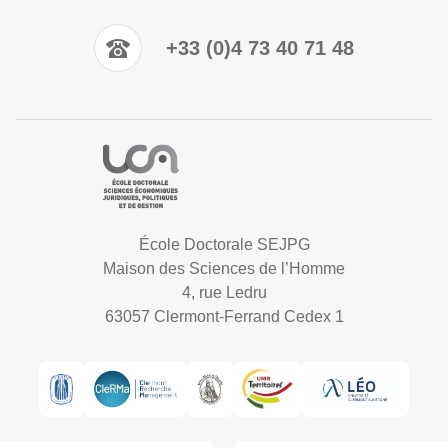
+33 (0)4 73 40 71 48
École Doctorale SEJPG
Maison des Sciences de l’Homme
4, rue Ledru
63057 Clermont-Ferrand Cedex 1