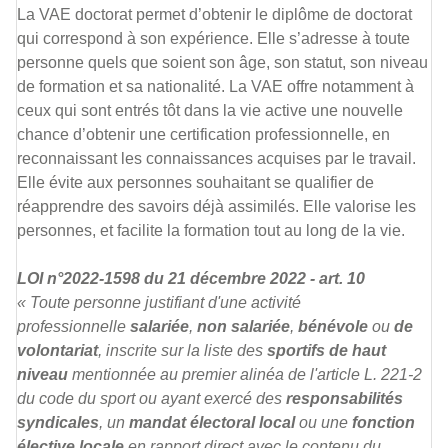
La VAE doctorat permet d’obtenir le diplôme de doctorat
qui correspond à son expérience. Elle s’adresse à toute
personne quels que soient son âge, son statut, son niveau
de formation et sa nationalité. La VAE offre notamment à
ceux qui sont entrés tôt dans la vie active une nouvelle
chance d’obtenir une certification professionnelle, en
reconnaissant les connaissances acquises par le travail.
Elle évite aux personnes souhaitant se qualifier de
réapprendre des savoirs déjà assimilés. Elle valorise les
personnes, et facilite la formation tout au long de la vie.
LOI n°2022-1598 du 21 décembre 2022 - art. 10
« Toute personne justifiant d'une activité
professionnelle
salariée
,
non salariée
,
bénévole
ou
de
volontariat
, inscrite sur la liste des
sportifs de haut
niveau
mentionnée au premier alinéa de l'article L. 221-2
du code du sport ou ayant exercé des
responsabilités
syndicales
, un
mandat électoral local
ou une
fonction
élective locale
en rapport direct avec le contenu du