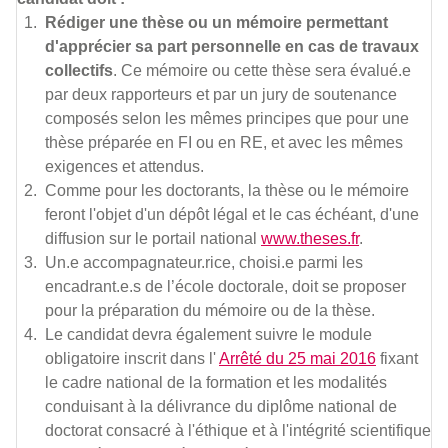
Rédiger une thèse ou un mémoire permettant
d'apprécier sa part personnelle en cas de travaux
collectifs
. Ce mémoire ou cette thèse sera évalué.e
par deux rapporteurs et par un jury de soutenance
composés selon les mêmes principes que pour une
thèse préparée en FI ou en RE, et avec les mêmes
exigences et attendus.
Comme pour les doctorants, la thèse ou le mémoire
feront l'objet d'un dépôt légal et le cas échéant, d'une
diffusion sur le portail national
www.theses.fr
.
Un.e accompagnateur.rice, choisi.e parmi les
encadrant.e.s de l’école doctorale, doit se proposer
pour la préparation du mémoire ou de la thèse.
Le candidat devra également suivre le module
obligatoire inscrit dans l'
Arrêté du 25 mai 2016
fixant
le cadre national de la formation et les modalités
conduisant à la délivrance du diplôme national de
doctorat consacré à l'éthique et à l'intégrité scientifique