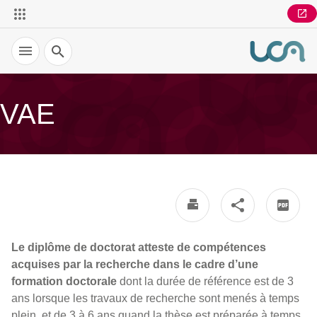
Recherche
VAE
Le diplôme de doctorat atteste de compétences
acquises par la recherche dans le cadre d’une
formation doctorale
dont la durée de référence est de 3
ans lorsque les travaux de recherche sont menés à temps
plein, et de 3 à 6 ans quand la thèse est préparée à temps